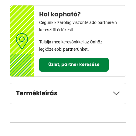
Hol kapható?
Cégünk kizárólag viszonteladó partnerein
keresztül értékesít.
Találja meg keresőnkkel az Önhöz
legközelebbi partnerünket.
Üzlet, partner keresése
Termékleírás