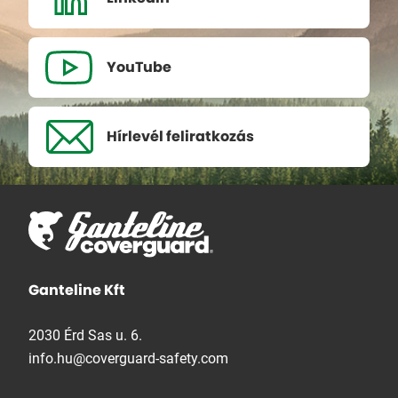
YouTube
Hírlevél
feliratkozás
Ganteline Kft
2030 Érd Sas u. 6.
info.hu@coverguard-safety.com