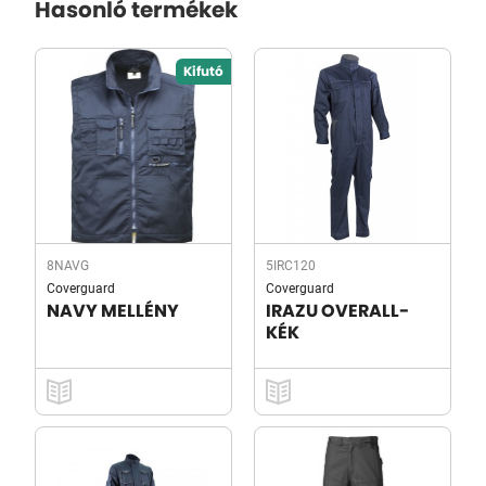
Hasonló termékek
Kifutó
8NAVG
5IRC120
Coverguard
Coverguard
NAVY MELLÉNY
IRAZU OVERALL-
KÉK