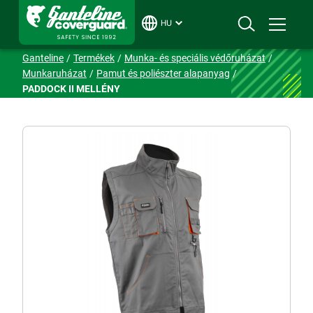
HU
Ganteline
Termékek
Munka- és speciális védőruházat
Munkaruházat
Pamut és poliészter alapanyag
PADDOCK II MELLÉNY