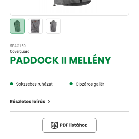
5PAG150
Coverguard
PADDOCK II MELLÉNY
Sokzsebes ruházat
Cipzáros gallér
Részletes leírás
PDF listához