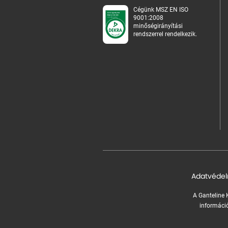
Cégünk MSZ EN ISO
9001:2008
minőségirányítási
rendszerrel rendelkezik.
Adatvédel
A Ganteline K
információ