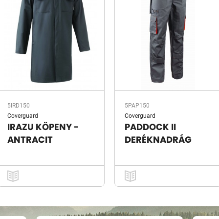
5IRD150
5PAP150
Coverguard
Coverguard
IRAZU KÖPENY -
PADDOCK II
ANTRACIT
DERÉKNADRÁG