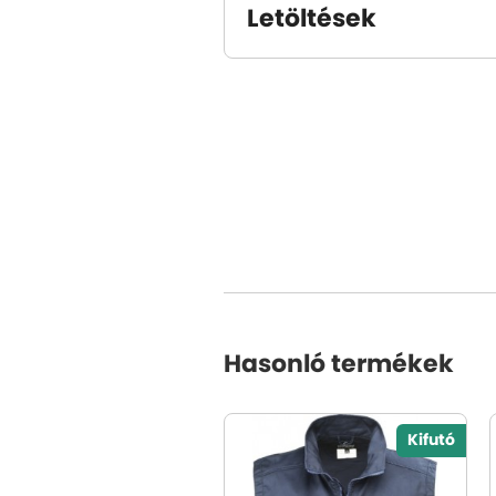
Letöltések
Hasonló termékek
Kifutó