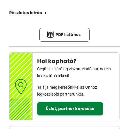
Részletes leírás
PDF listához
Hol kapható?
Cégünk kizárólag viszonteladó partnerein
keresztül értékesít.
Találja meg keresőnkkel az Önhöz
legközelebbi partnerünket.
Üzlet, partner keresése