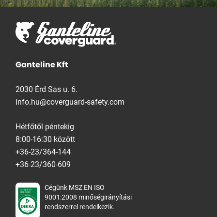
Ganteline Kft
2030 Érd Sas u. 6.
info.hu@coverguard-safety.com
Hétfőtől péntekig
8:00-16:30 között
+36-23/364-144
+36-23/360-609
Cégünk MSZ EN ISO
9001:2008 minőségirányítási
rendszerrel rendelkezik.