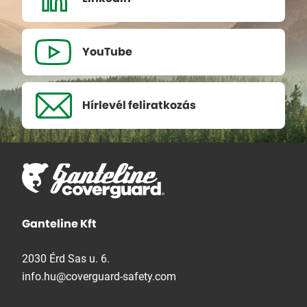
YouTube
Hírlevél
feliratkozás
Ganteline Kft
2030 Érd Sas u. 6.
info.hu@coverguard-safety.com