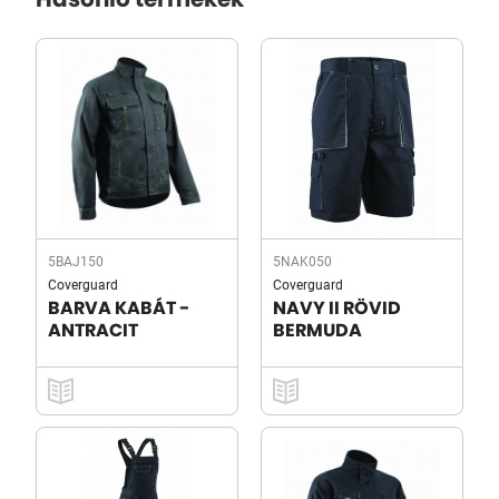
Hasonló termékek
5BAJ150
5NAK050
Coverguard
Coverguard
BARVA KABÁT -
NAVY II RÖVID
ANTRACIT
BERMUDA