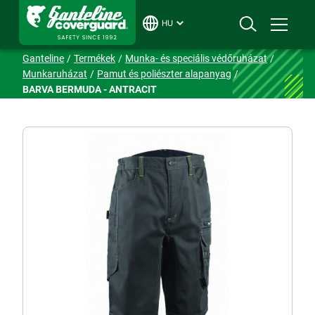
HU
Ganteline
Termékek
Munka- és speciális védőruházat
Munkaruházat
Pamut és poliészter alapanyag
BARVA BERMUDA - ANTRACIT