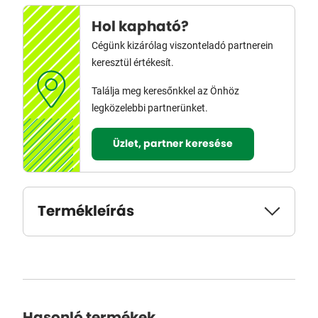
Hol kapható?
Cégünk kizárólag viszonteladó partnerein
keresztül értékesít.
Találja meg keresőnkkel az Önhöz
legközelebbi partnerünket.
Üzlet, partner keresése
Termékleírás