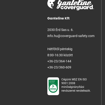
Ganteline Kft
2030 Érd Sas u. 6.
info.hu@coverguard-safety.com
Hétfőtől péntekig
8:00-16:30 között
+36-23/364-144
+36-23/360-609
Cégünk MSZ EN ISO
9001:2008
minőségirányítási
rendszerrel rendelkezik.