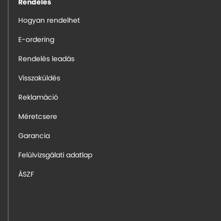
Rendelés
Hogyan rendelhet
E-ordering
Rendelés leadás
Visszaküldés
Reklamáció
Méretcsere
Garancia
Felülvizsgálati adatlap
ÁSZF