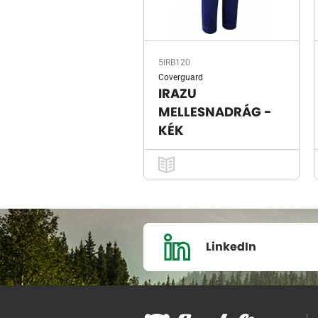
5IRB120
Coverguard
IRAZU
MELLESNADRÁG -
KÉK
LinkedIn