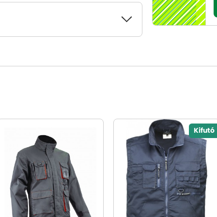
Kifutó