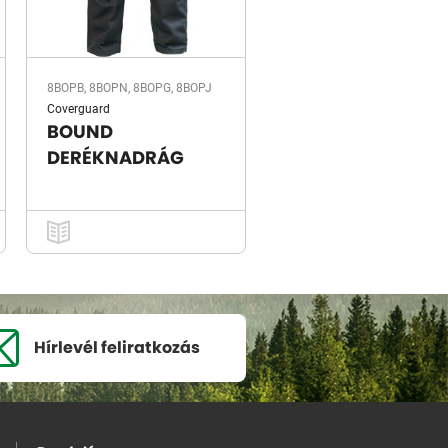
8BOPB, 8BOPN, 8BOPG, 8BOPJ
Coverguard
BOUND
DERÉKNADRÁG
Hírlevél
feliratkozás