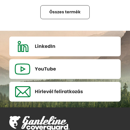
Összes termék
LinkedIn
YouTube
Hírlevél
feliratkozás