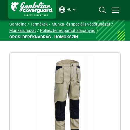
HU
Ganteline
Termékek
Munka- és speciális védőruházat
Munkaruházat
Poliészter és pamut alapanyag
OROSI DERÉKNADRÁG - HOMOKSZÍN