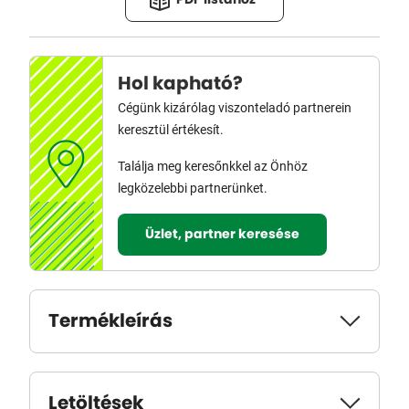
PDF listához
Hol kapható?
Cégünk kizárólag viszonteladó partnerein
keresztül értékesít.
Találja meg keresőnkkel az Önhöz
legközelebbi partnerünket.
Üzlet, partner keresése
Termékleírás
Letöltések