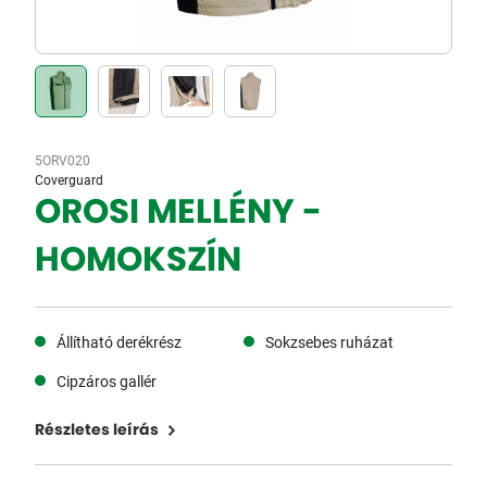
5ORV020
Coverguard
OROSI MELLÉNY -
HOMOKSZÍN
Állítható derékrész
Sokzsebes ruházat
Cipzáros gallér
Részletes leírás