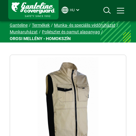
HU
Ganteline
Termékek
Munka- és speciális védőruházat
Munkaruházat
Poliészter és pamut alapanyag
OROSI MELLÉNY - HOMOKSZÍN