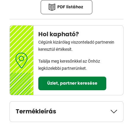
PDF listához
Hol kapható?
Cégünk kizárólag viszonteladó partnerein
keresztül értékesít.
Találja meg keresőnkkel az Önhöz
legközelebbi partnerünket.
Üzlet, partner keresése
Termékleírás