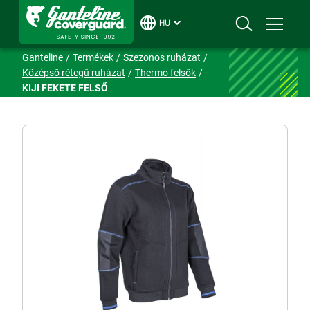
HU
Ganteline
Termékek
Szezonos ruházat
Középső rétegű ruházat
Thermo felsők
KIJI FEKETE FELSŐ