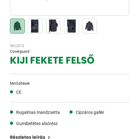
5KIJ010
Coverguard
KIJI FEKETE FELSŐ
Minősítések
CE
Rugalmas mandzsetta
Cipzáros gallér
Gumibetétes alsórész
Részletes leírás