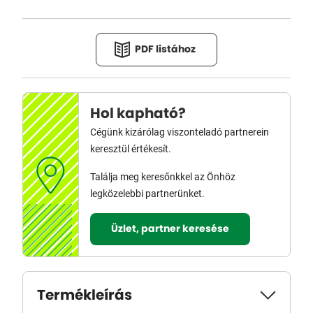
PDF listához
Hol kapható?
Cégünk kizárólag viszonteladó partnerein
keresztül értékesít.
Találja meg keresőnkkel az Önhöz
legközelebbi partnerünket.
Üzlet, partner keresése
Termékleírás