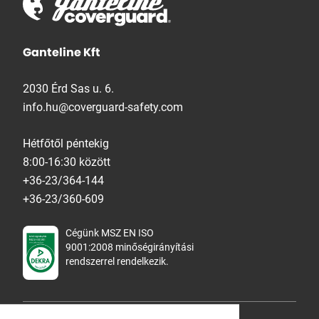
Ganteline Kft
2030 Érd Sas u. 6.
info.hu@coverguard-safety.com
Hétfőtől péntekig
8:00-16:30 között
+36-23/364-144
+36-23/360-609
Cégünk MSZ EN ISO
9001:2008 minőségirányítási
rendszerrel rendelkezik.