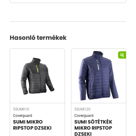
Hasonló termékek
Új
5SUM010
5SUM120
Coverguard
Coverguard
SUMI MIKRO
SUMI SÖTÉTKÉK
RIPSTOP DZSEKI
MIKRO RIPSTOP
DZSEKI