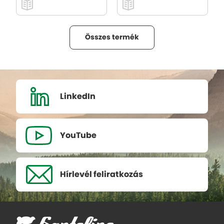
Összes termék
LinkedIn
YouTube
Hírlevél
feliratkozás