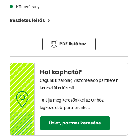
Könnyű súly
Részletes leírás
PDF listához
Hol kapható?
Cégünk kizárólag viszonteladó partnerein
keresztül értékesít.
Találja meg keresőnkkel az Önhöz
legközelebbi partnerünket.
Üzlet, partner keresése