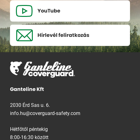
YouTube
Hírlevél
feliratkozás
Ganteline Kft
2030 Érd Sas u. 6.
info.hu@coverguard-safety.com
Hétfőtől péntekig
8:00-16:30 között