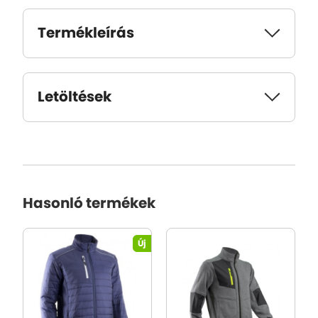
Termékleírás
Letöltések
Hasonló termékek
Új