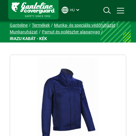
HU
Ganteline
Termékek
Munka- és speciális védőruházat
Munkaruházat
Pamut és poliészter alapanyag
IRAZU KABÁT - KÉK