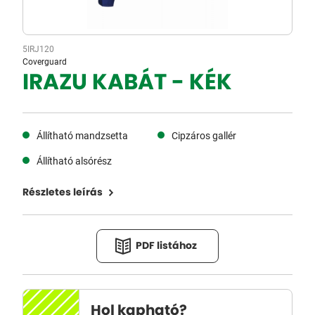
5IRJ120
Coverguard
IRAZU KABÁT - KÉK
Állítható mandzsetta
Cipzáros gallér
Állítható alsórész
Részletes leírás
PDF listához
Hol kapható?