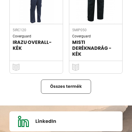
5IRC120
5MIP050
Coverguard
Coverguard
IRAZU OVERALL-
MISTI
KÉK
DERÉKNADRÁG -
KÉK
Összes termék
LinkedIn