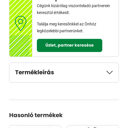
Cégünk kizárólag viszonteladó partnerein
keresztül értékesít.
Találja meg keresőnkkel az Önhöz
legközelebbi partnerünket.
Üzlet, partner keresése
Termékleírás
Hasonló termékek