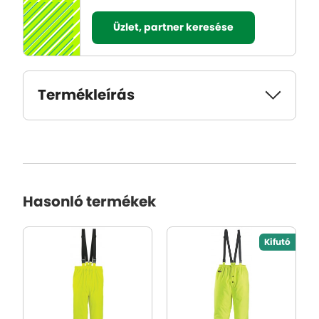
Üzlet, partner keresése
Termékleírás
Hasonló termékek
Kifutó