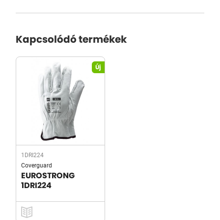
Kapcsolódó termékek
Új
1DRI224
Coverguard
EUROSTRONG
1DRI224