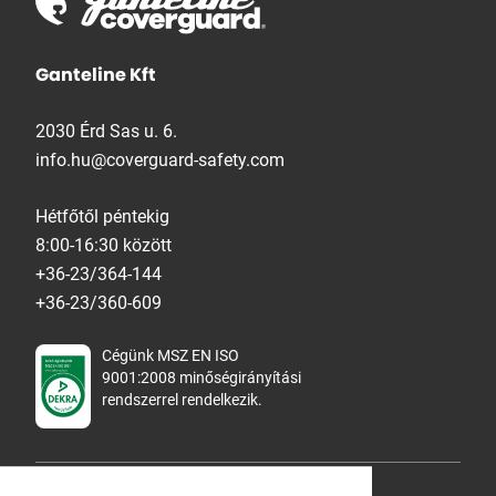
Ganteline Kft
2030 Érd Sas u. 6.
info.hu@coverguard-safety.com
Hétfőtől péntekig
8:00-16:30 között
+36-23/364-144
+36-23/360-609
Cégünk MSZ EN ISO
9001:2008 minőségirányítási
rendszerrel rendelkezik.