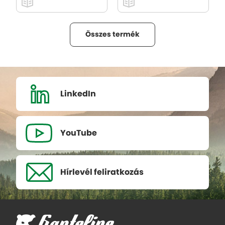
Összes termék
LinkedIn
YouTube
Hírlevél
feliratkozás