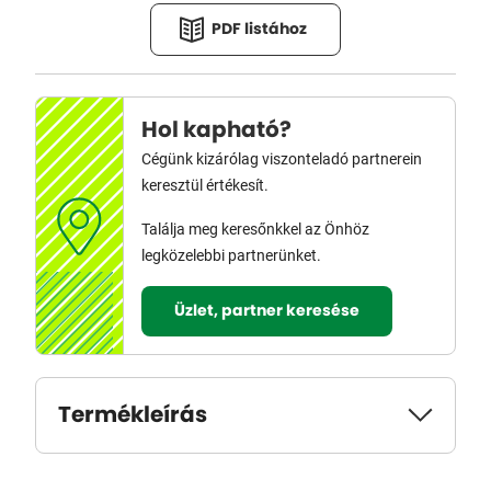
PDF listához
Hol kapható?
Cégünk kizárólag viszonteladó partnerein
keresztül értékesít.
Találja meg keresőnkkel az Önhöz
legközelebbi partnerünket.
Üzlet, partner keresése
Termékleírás