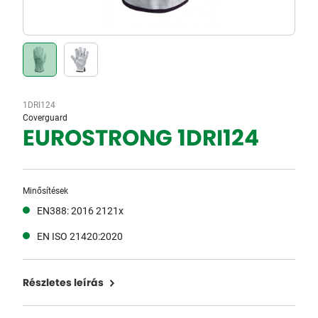
1DRI124
Coverguard
EUROSTRONG 1DRI124
Minősítések
EN388: 2016 2121x
EN ISO 21420:2020
Részletes leírás