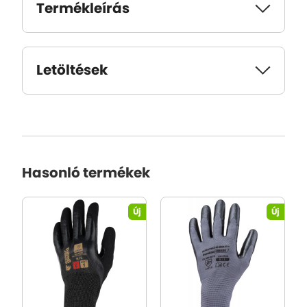
Termékleírás
Letöltések
Hasonló termékek
Új
Új