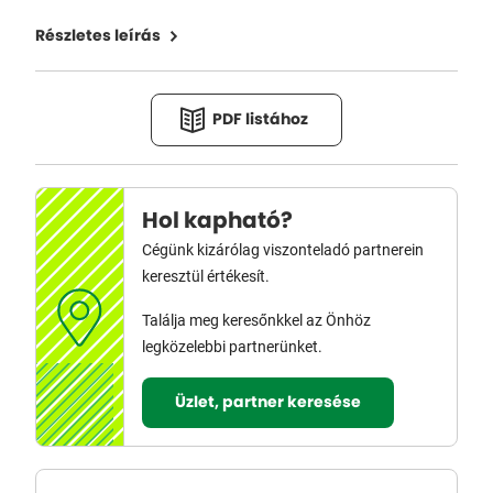
Részletes leírás
PDF listához
Hol kapható?
Cégünk kizárólag viszonteladó partnerein
keresztül értékesít.
Találja meg keresőnkkel az Önhöz
legközelebbi partnerünket.
Üzlet, partner keresése