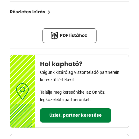
Részletes leírás
PDF listához
Hol kapható?
Cégünk kizárólag viszonteladó partnerein
keresztül értékesít.
Találja meg keresőnkkel az Önhöz
legközelebbi partnerünket.
Üzlet, partner keresése