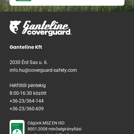
Ganteline Kft
2030 Érd Sas u. 6.
info.hu@coverguard-safety.com
Hétfőtől péntekig
8:00-16:30 között
+36-23/364-144
+36-23/360-609
Cégünk MSZ EN ISO
9001:2008 minőségirányítási