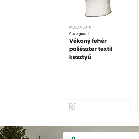
MOGAN6010
Coverguard
Vékony fehér
poliészter textil
kesztyű