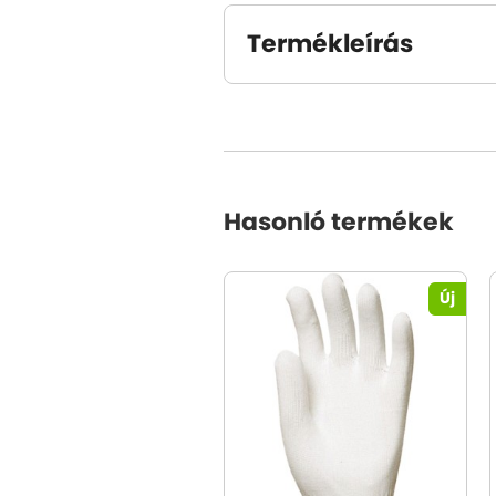
Termékleírás
Hasonló termékek
Új