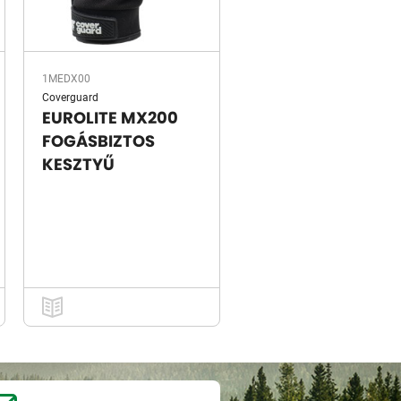
1MEDX00
Coverguard
EUROLITE MX200
FOGÁSBIZTOS
KESZTYŰ