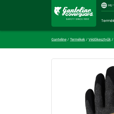
HU
Termé
Ganteline
Termékek
Védőkesztyűk