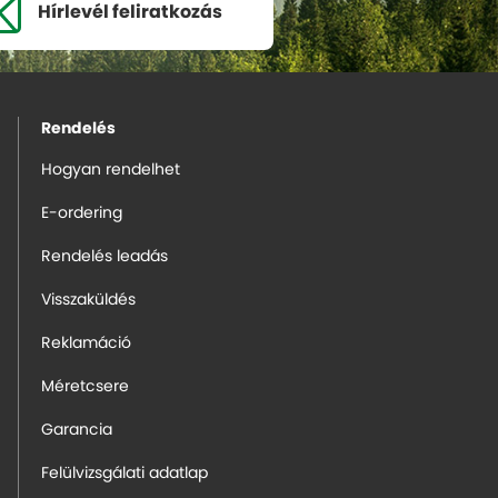
Hírlevél
feliratkozás
Rendelés
Hogyan rendelhet
E-ordering
Rendelés leadás
Visszaküldés
Reklamáció
Méretcsere
Garancia
Felülvizsgálati adatlap