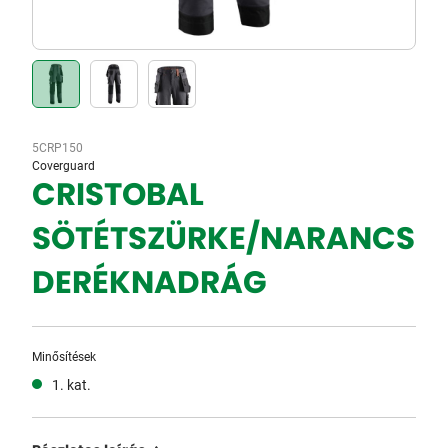
5CRP150
Coverguard
CRISTOBAL
SÖTÉTSZÜRKE/NARANCS
DERÉKNADRÁG
Minősítések
1. kat.