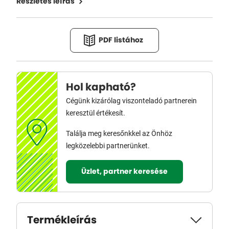
Részletes leírás
PDF listához
Hol kapható?
Cégünk kizárólag viszonteladó partnerein
keresztül értékesít.
Találja meg keresőnkkel az Önhöz
legközelebbi partnerünket.
Üzlet, partner keresése
Termékleírás