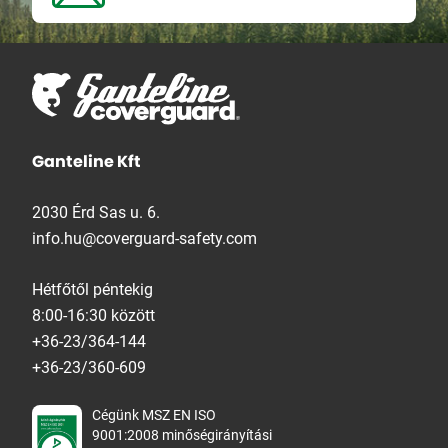
Ganteline Kft
2030 Érd Sas u. 6.
info.hu@coverguard-safety.com
Hétfőtől péntekig
8:00-16:30 között
+36-23/364-144
+36-23/360-609
Cégünk MSZ EN ISO
9001:2008 minőségirányítási