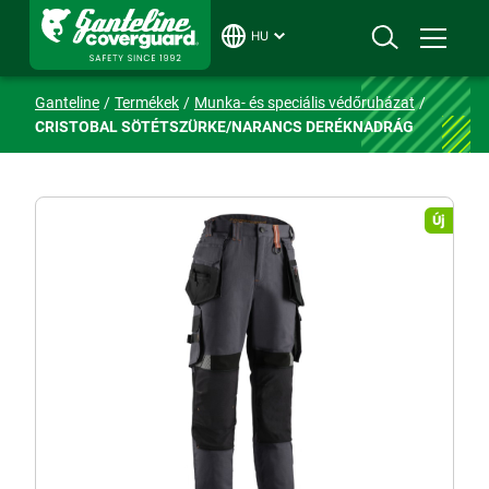
HU
Ganteline
Termékek
Munka- és speciális védőruházat
CRISTOBAL SÖTÉTSZÜRKE/NARANCS DERÉKNADRÁG
Új