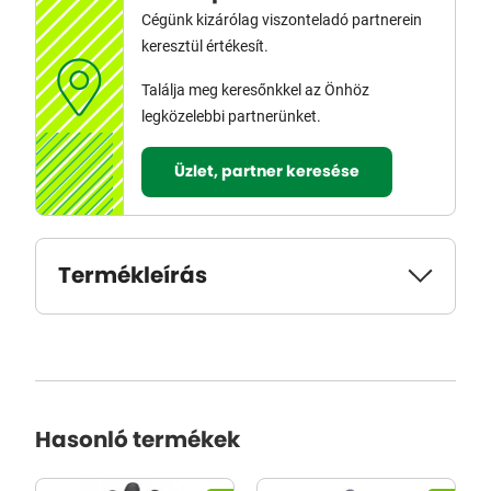
Cégünk kizárólag viszonteladó partnerein
keresztül értékesít.
Találja meg keresőnkkel az Önhöz
legközelebbi partnerünket.
Üzlet, partner keresése
Termékleírás
Hasonló termékek