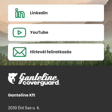
LinkedIn
YouTube
Hírlevél
feliratkozás
Ganteline Kft
2030 Érd Sas u. 6.