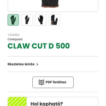
1CLD500
Coverguard
CLAW CUT D 500
Részletes leírás
PDF listához
Hol kapható?