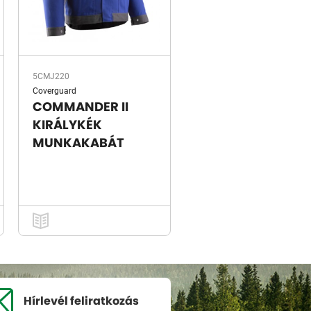
5CMJ220
Coverguard
COMMANDER II
KIRÁLYKÉK
MUNKAKABÁT
Hírlevél
feliratkozás