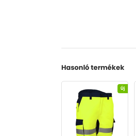
Hasonló termékek
Új