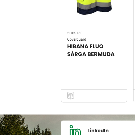
5HBS160
Coverguard
HIBANA FLUO
SÁRGA BERMUDA
LinkedIn