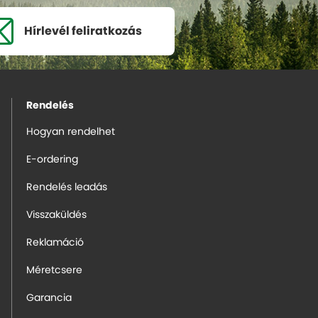
Hírlevél
feliratkozás
Rendelés
Hogyan rendelhet
E-ordering
Rendelés leadás
Visszaküldés
Reklamáció
Méretcsere
Garancia