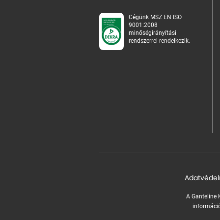
Cégünk MSZ EN ISO
9001:2008
minőségirányítási
rendszerrel rendelkezik.
Adatvédel
A Ganteline K
információ