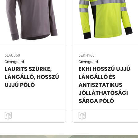
5LAU050
5EKH160
Coverguard
Coverguard
LAURITS SZÜRKE,
EKHI HOSSZÚ UJJÚ
LÁNGÁLLÓ, HOSSZÚ
LÁNGÁLLÓ ÉS
UJJÚ PÓLÓ
ANTISZTATIKUS
JÓLLÁTHATÓSÁGI
SÁRGA PÓLÓ