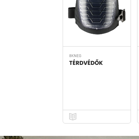
8KNEG
TÉRDVÉDŐK