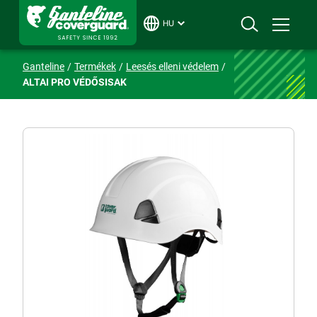
HU
Ganteline
Termékek
Leesés elleni védelem
ALTAI PRO VÉDŐSISAK