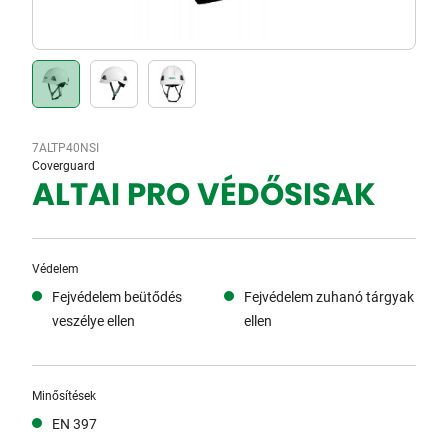
7ALTP40NSI
Coverguard
ALTAI PRO VÉDŐSISAK
Védelem
Fejvédelem beütődés
Fejvédelem zuhanó tárgyak
veszélye ellen
ellen
Minősítések
EN 397