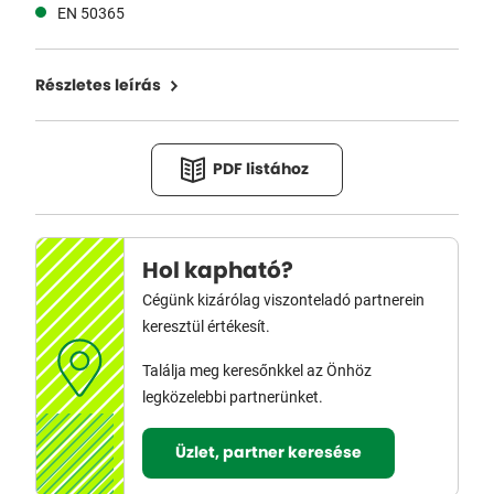
EN 50365
Részletes leírás
PDF listához
Hol kapható?
Cégünk kizárólag viszonteladó partnerein
keresztül értékesít.
Találja meg keresőnkkel az Önhöz
legközelebbi partnerünket.
Üzlet, partner keresése