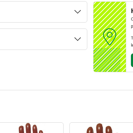
C
p
T
l