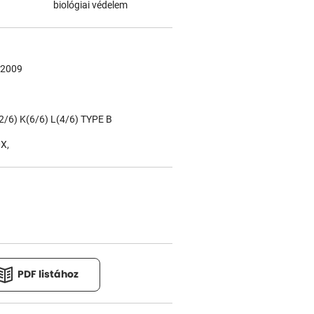
biológiai védelem
:2009
2/6) K(6/6) L(4/6) TYPE B
X,
PDF listához