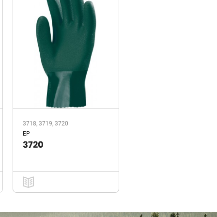
3718, 3719, 3720
EP
3720