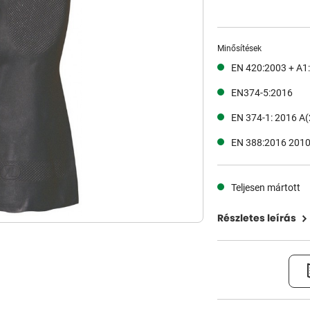
Minősítések
EN 420:2003 + A1
EN374-5:2016
EN 374-1: 2016 A(
EN 388:2016 2010
Teljesen mártott
Részletes leírás