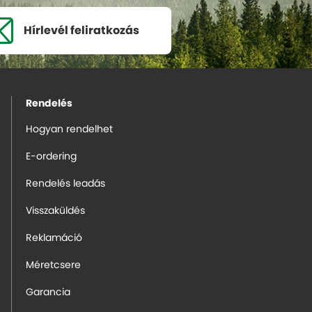
Hírlevél
feliratkozás
Rendelés
Hogyan rendelhet
E-ordering
Rendelés leadás
Visszaküldés
Reklamáció
Méretcsere
Garancia