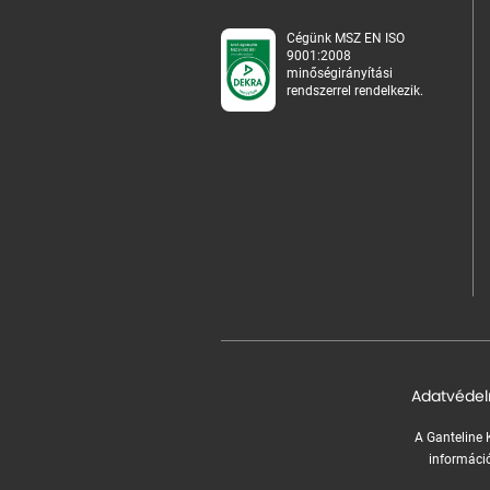
Cégünk MSZ EN ISO
9001:2008
minőségirányítási
rendszerrel rendelkezik.
Adatvédel
A Ganteline K
információ