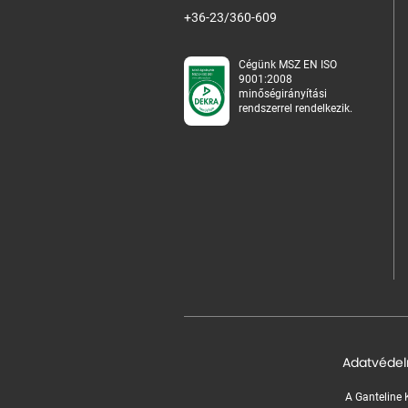
+36-23/360-609
Cégünk MSZ EN ISO
9001:2008
minőségirányítási
rendszerrel rendelkezik.
Adatvédel
A Ganteline K