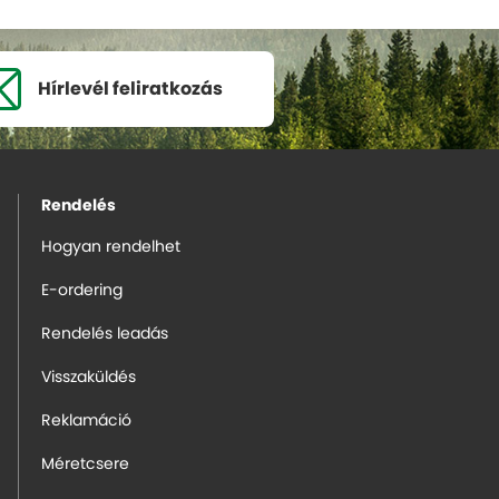
Hírlevél
feliratkozás
Rendelés
Hogyan rendelhet
E-ordering
Rendelés leadás
Visszaküldés
Reklamáció
Méretcsere