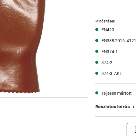
Minősítések
EN420
EN388:2016: 412
EN374-1
374-2
374-3: AKL
Teljesen mártott
Részletes leírás