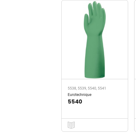
5538, 5539, 5540, 5541
Eurotechnique
5540