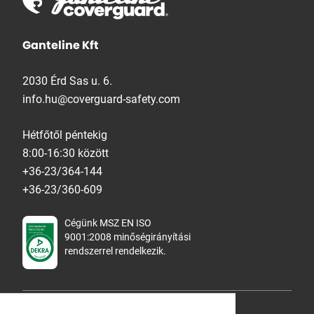
Ganteline Kft
2030 Érd Sas u. 6.
info.hu@coverguard-safety.com
Hétfőtől péntekig
8:00-16:30 között
+36-23/364-144
+36-23/360-609
Cégünk MSZ EN ISO
9001:2008 minőségirányítási
rendszerrel rendelkezik.