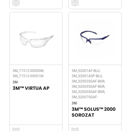
3M_71512-00000M,
3M_S2001AF-BLU,
3M_71512-00001M
3M_S2001ASP-BLU,
3M_S2002SGAF-BGR,
3M
3M_S2003SGAF-BGR,
3M™ VIRTUA AP
3M_S2005SGAF-BGR,
3M_S2007SGAF-
3M
3M™ SOLUS™ 2000
SOROZAT