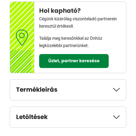
Hol kapható?
Cégünk kizárólag viszonteladó partnerein
keresztül értékesít.
Találja meg keresőnkkel az Önhöz
legközelebbi partnerünket.
Üzlet, partner keresése
Termékleírás
Letöltések