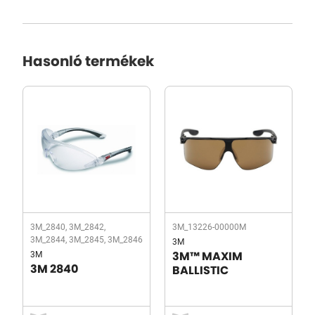
Hasonló termékek
3M_2840, 3M_2842,
3M_13226-00000M
3M_2844, 3M_2845, 3M_2846
3M
3M
3M™ MAXIM
3M 2840
BALLISTIC