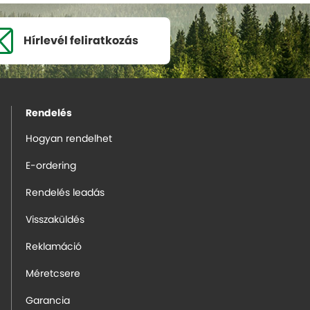
Hírlevél
feliratkozás
Rendelés
Hogyan rendelhet
E-ordering
Rendelés leadás
Visszaküldés
Reklamáció
Méretcsere
Garancia