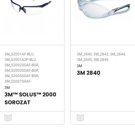
3M_S2001AF-BLU,
3M_2840, 3M_2842, 3M_2844,
3M_S2001ASP-BLU,
3M_2845, 3M_2846
3M_S2002SGAF-BGR,
3M
3M_S2003SGAF-BGR,
3M 2840
3M_S2005SGAF-BGR,
3M_S2007SGAF-
3M
3M™ SOLUS™ 2000
SOROZAT