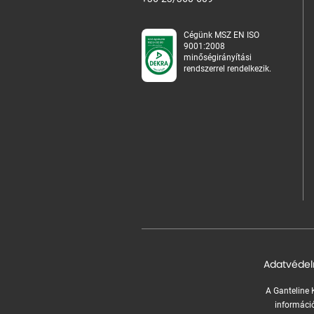
Cégünk MSZ EN ISO
9001:2008
minőségirányítási
rendszerrel rendelkezik.
Adatvédel
A Ganteline K
információ