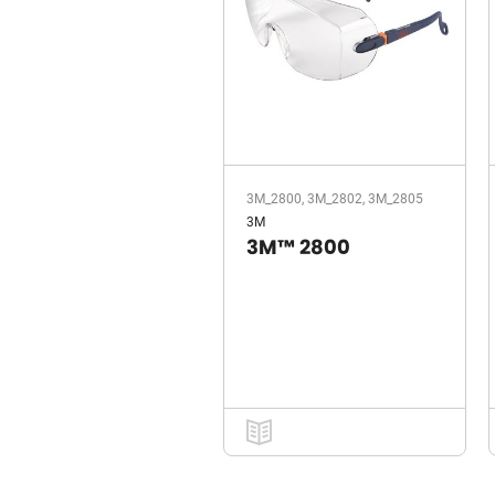
3M_2800, 3M_2802, 3M_2805
3M
3M™ 2800