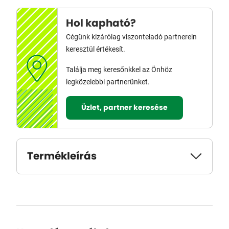
Hol kapható?
Cégünk kizárólag viszonteladó partnerein
keresztül értékesít.
Találja meg keresőnkkel az Önhöz
legközelebbi partnerünket.
Üzlet, partner keresése
Termékleírás