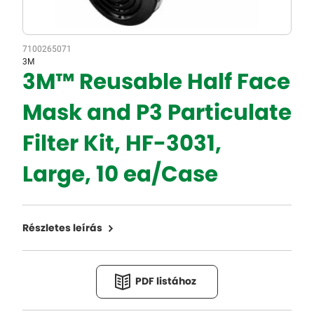
7100265071
3M
3M™ Reusable Half Face
Mask and P3 Particulate
Filter Kit, HF-3031,
Large, 10 ea/Case
Részletes leírás
PDF listához