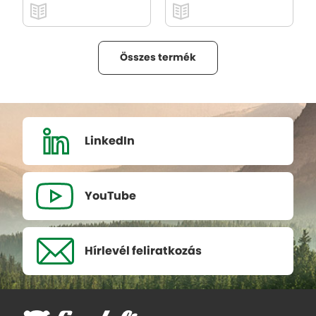
Összes termék
LinkedIn
YouTube
Hírlevél
feliratkozás