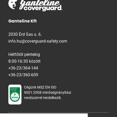
Ganteline Kft
2030 Érd Sas u. 6.
info.hu@coverguard-safety.com
Hétfőtől péntekig
8:00-16:30 között
+36-23/364-144
+36-23/360-609
Cégünk MSZ EN ISO
9001:2008 minőségirányítási
rendszerrel rendelkezik.