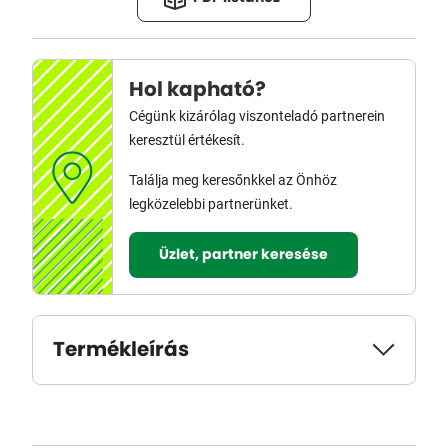
Hol kapható?
Cégünk kizárólag viszonteladó partnerein
keresztül értékesít.
Találja meg keresőnkkel az Önhöz
legközelebbi partnerünket.
Üzlet, partner keresése
Termékleírás