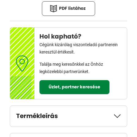
PDF listához
Hol kapható?
Cégünk kizárólag viszonteladó partnerein
keresztül értékesít.
Találja meg keresőnkkel az Önhöz
legközelebbi partnerünket.
Üzlet, partner keresése
Termékleírás