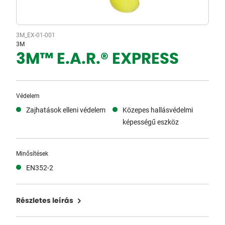
3M_EX-01-001
3M
3M™ E.A.R.® EXPRESS
Védelem
Zajhatások elleni védelem
Közepes hallásvédelmi
képességű eszköz
Minősítések
EN352-2
Részletes leírás