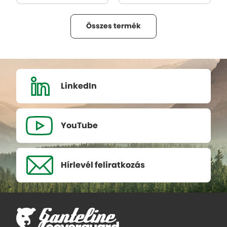
Összes termék
LinkedIn
YouTube
Hírlevél
feliratkozás