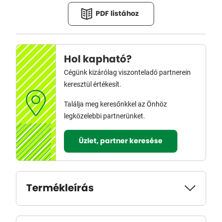
PDF listához
Hol kapható?
Cégünk kizárólag viszonteladó partnerein
keresztül értékesít.
Találja meg keresőnkkel az Önhöz
legközelebbi partnerünket.
Üzlet, partner keresése
Termékleírás