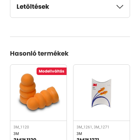
Letöltések
Hasonló termékek
Modellváltás
3M_1120
3M_1261, 3M_1271
3M
3M