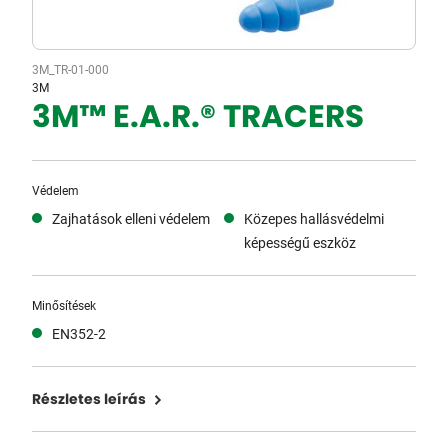
3M_TR-01-000
3M
3M™ E.A.R.® TRACERS
Védelem
Zajhatások elleni védelem
Közepes hallásvédelmi
képességű eszköz
Minősítések
EN352-2
Részletes leírás