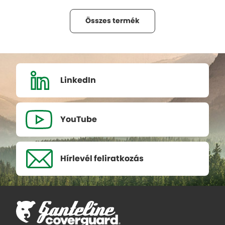
Összes termék
LinkedIn
YouTube
Hírlevél
feliratkozás