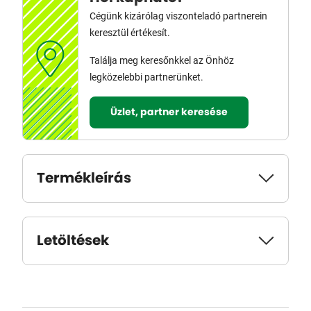
Cégünk kizárólag viszonteladó partnerein
keresztül értékesít.
Találja meg keresőnkkel az Önhöz
legközelebbi partnerünket.
Üzlet, partner keresése
Termékleírás
Letöltések