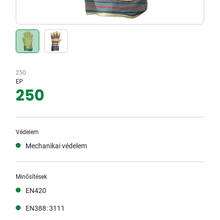
250
EP
250
Védelem
Mechanikai védelem
Minősítések
EN420
EN388: 3111