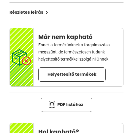
Részletes leírás
Már nem kapható
Ennek a termékünknek a forgalmazása
megszűnt, de természetesen tudunk
helyettesítő termékkel szolgálni Önnek.
Helyettesítő termékek
PDF listához
Hol kapható?