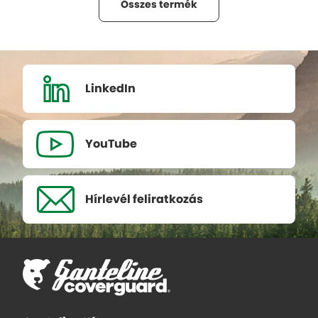
Összes termék
LinkedIn
YouTube
Hírlevél
feliratkozás