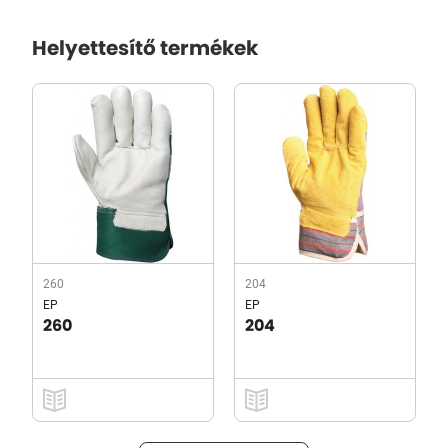
Helyettesítő termékek
260
204
EP
EP
260
204