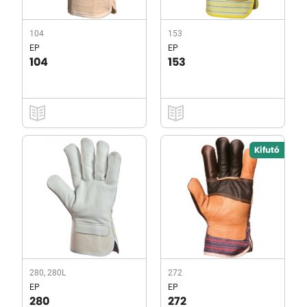
104
153
EP
EP
104
153
Kifutó
280, 280L
272
EP
EP
280
272