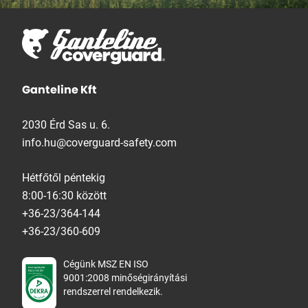
Ganteline Kft
2030 Érd Sas u. 6.
info.hu@coverguard-safety.com
Hétfőtől péntekig
8:00-16:30 között
+36-23/364-144
+36-23/360-609
Cégünk MSZ EN ISO
9001:2008 minőségirányítási
rendszerrel rendelkezik.