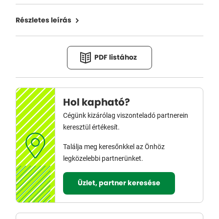
Részletes leírás
PDF listához
Hol kapható?
Cégünk kizárólag viszonteladó partnerein
keresztül értékesít.
Találja meg keresőnkkel az Önhöz
legközelebbi partnerünket.
Üzlet, partner keresése