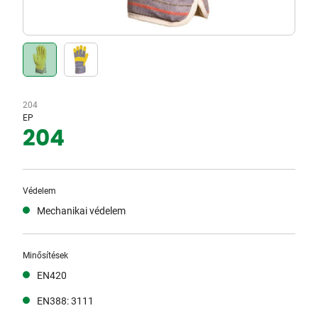
204
EP
204
Védelem
Mechanikai védelem
Minősítések
EN420
EN388: 3111