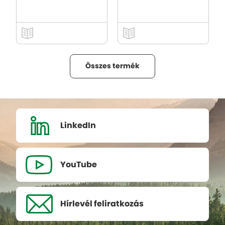
Összes termék
LinkedIn
YouTube
Hírlevél
feliratkozás