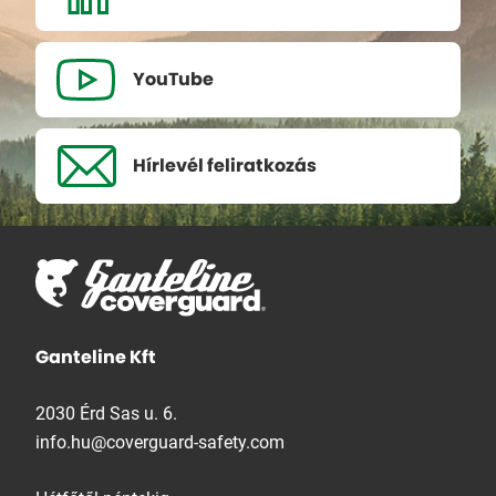
YouTube
Hírlevél
feliratkozás
Ganteline Kft
2030 Érd Sas u. 6.
info.hu@coverguard-safety.com