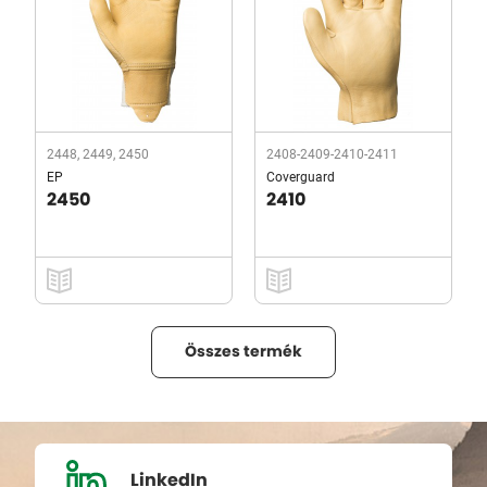
2448, 2449, 2450
2408-2409-2410-2411
EP
Coverguard
2450
2410
Összes termék
LinkedIn