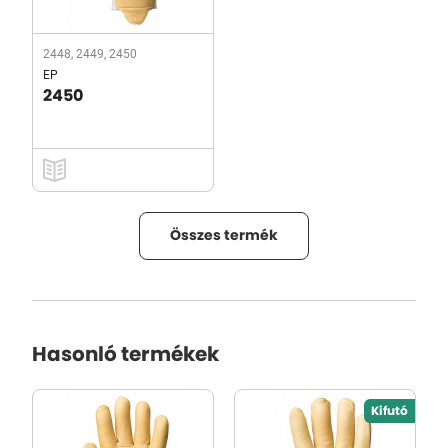
2448, 2449, 2450
EP
2450
Összes termék
Hasonló termékek
Kifutó