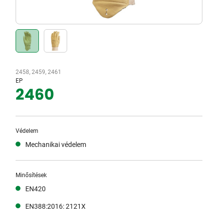
2458, 2459, 2461
EP
2460
Védelem
Mechanikai védelem
Minősítések
EN420
EN388:2016: 2121X