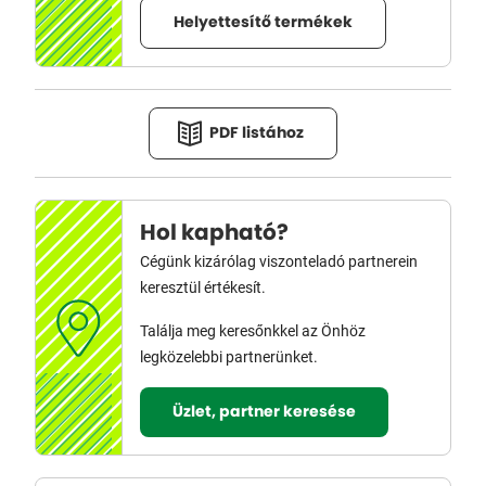
Helyettesítő termékek
PDF listához
Hol kapható?
Cégünk kizárólag viszonteladó partnerein
keresztül értékesít.
Találja meg keresőnkkel az Önhöz
legközelebbi partnerünket.
Üzlet, partner keresése