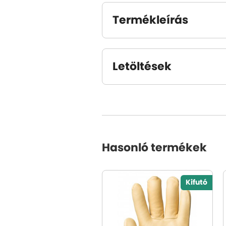
Termékleírás
Letöltések
Hasonló termékek
Kifutó