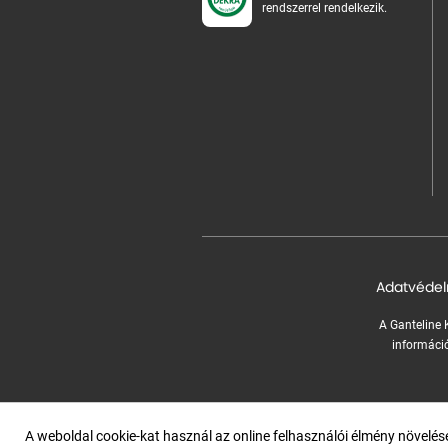
rendszerrel rendelkezik.
Adatvédel
A Ganteline K
információ
A weboldal cookie-kat használ az online felhasználói élmény növelé