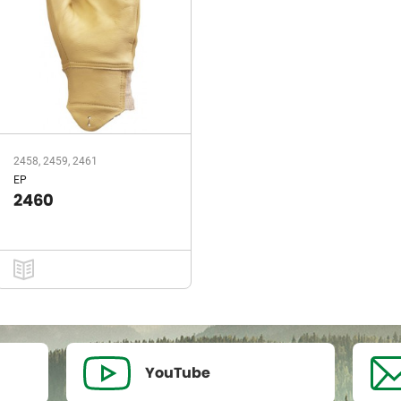
2458, 2459, 2461
EP
2460
YouTube