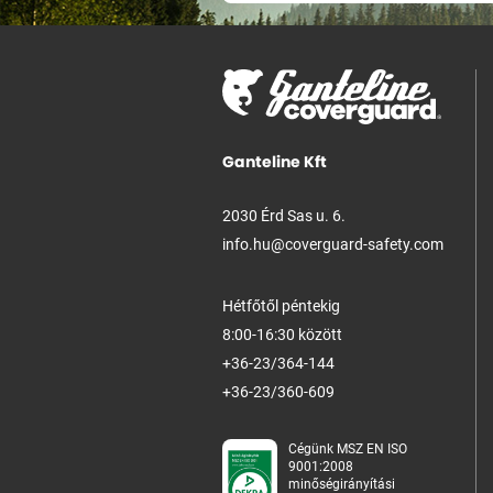
Ganteline Kft
2030 Érd Sas u. 6.
info.hu@coverguard-safety.com
Hétfőtől péntekig
8:00-16:30 között
+36-23/364-144
+36-23/360-609
Cégünk MSZ EN ISO
9001:2008
minőségirányítási