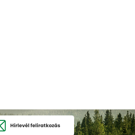
Hírlevél
feliratkozás