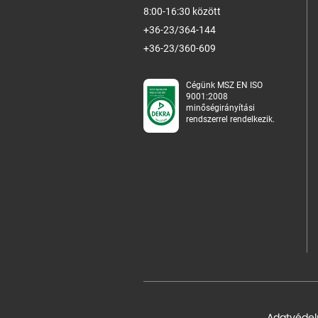
8:00-16:30 között
+36-23/364-144
+36-23/360-609
Cégünk MSZ EN ISO
9001:2008
minőségirányítási
rendszerrel rendelkezik.