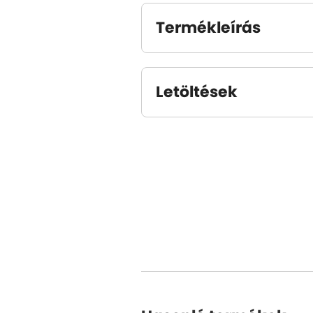
Termékleírás
Letöltések