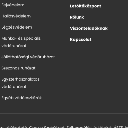
Fejvédelem
Letöltőközpont
Hallásvédelem
Rólunk
Légzésvédelem
Viszonteladóknak
Munka- és speciális
Kapcsolat
védőruházat
Jólláthatósági védőruházat
Szezonos ruházat
Egyszerhasználatos
védőruházat
Egyéb védőeszközök