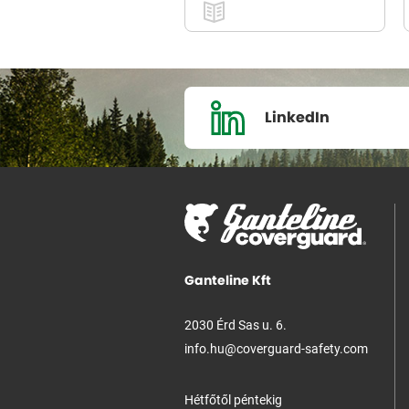
LinkedIn
Ganteline Kft
2030 Érd Sas u. 6.
info.hu@coverguard-safety.com
Hétfőtől péntekig