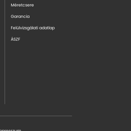
Méretcsere
Garancia
Felülvizsgálati adatlap
ÁSZF