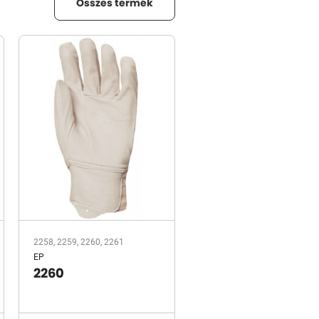
Összes termék
2258, 2259, 2260, 2261
EP
2260