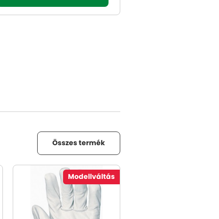
Összes termék
Modellváltás