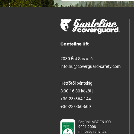
Ganteline Kft
2030 Érd Sas u. 6.
info.hu@coverguard-safety.com
Hétfőtől péntekig
8:00-16:30 között
+36-23/364-144
+36-23/360-609
Cégünk MSZ EN ISO
9001:2008
minőségirányítási