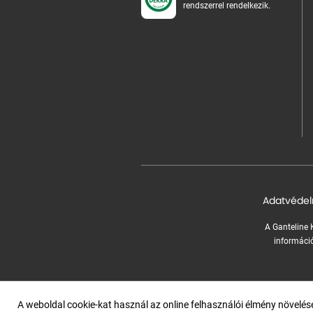
rendszerrel rendelkezik.
Adatvédel
A Ganteline K
információ
A weboldal cookie-kat használ az online felhasználói élmény növelé