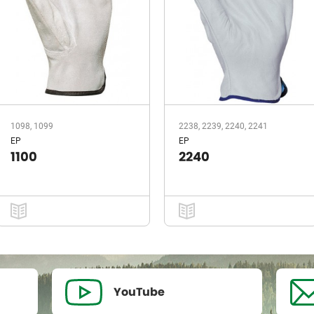
1098, 1099
2238, 2239, 2240, 2241
EP
EP
1100
2240
YouTube