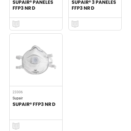
SUPAIR® PANELES
SUPAIR® 3 PANELES
FFP3 NR D
FFP3 NR D
23306
Supair
SUPAIR® FFP3 NR D