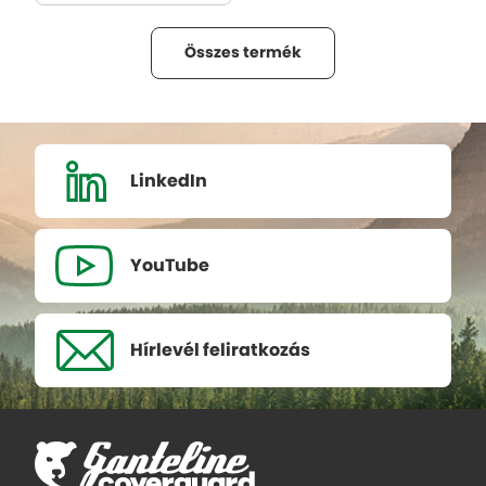
Összes termék
LinkedIn
YouTube
Hírlevél
feliratkozás