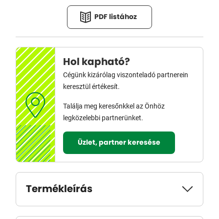
PDF listához
Hol kapható?
Cégünk kizárólag viszonteladó partnerein
keresztül értékesít.
Találja meg keresőnkkel az Önhöz
legközelebbi partnerünket.
Üzlet, partner keresése
Termékleírás