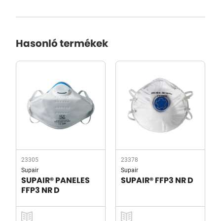
Hasonló termékek
23305
23378
Supair
Supair
SUPAIR® PANELES
SUPAIR® FFP3 NR D
FFP3 NR D