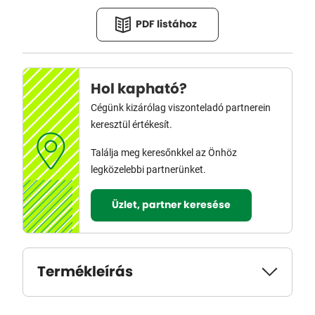
PDF listához
Hol kapható?
Cégünk kizárólag viszonteladó partnerein
keresztül értékesít.
Találja meg keresőnkkel az Önhöz
legközelebbi partnerünket.
Üzlet, partner keresése
Termékleírás