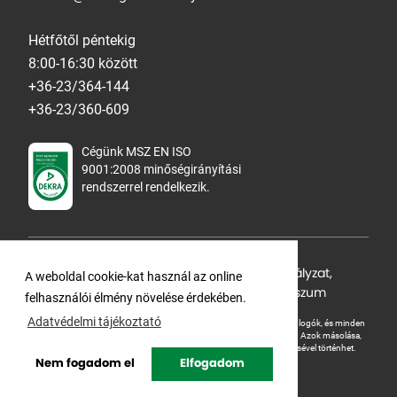
Hétfőtől péntekig
8:00-16:30 között
+36-23/364-144
+36-23/360-609
Cégünk MSZ EN ISO
9001:2008 minőségirányítási
rendszerrel rendelkezik.
Adatvédelmi tájékoztató
,
Cookie Szabályzat
,
A weboldal cookie-kat használ az online
Felhasználási feltételek
,
ÁSZF
,
Impresszum
felhasználói élmény növelése érdekében.
Adatvédelmi tájékoztató
A Ganteline Kft jelen honlapja szerzői jog által védett. A leírások, fotók, logók, és minden
egyéb, azon szereplő információ cégünk szellemi tulajdonát képezik.
Azok másolása,
üzleti célú felhasználása kizárólag a jog tulajdonosának beleegyezésével történhet.
Nem fogadom el
Elfogadom
Copyright © Ganteline. All rights reserved.
Website and design by
Voov