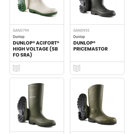
GAND799
GAND955
Dunlop
Dunlop
DUNLOP® ACIFORT®
DUNLOP®
HIGH VOLTAGE (SB
PRICEMASTOR
FO SRA)