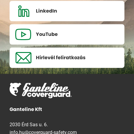
LinkedIn
YouTube
Hírlevél
feliratkozás
Ganteline Kft
2030 Érd Sas u. 6.
info.hu@coverguard-safety.com