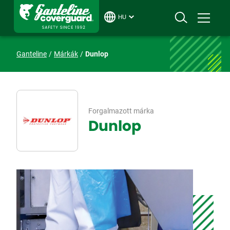
HU
Ganteline
Márkák
Dunlop
Forgalmazott márka
Dunlop