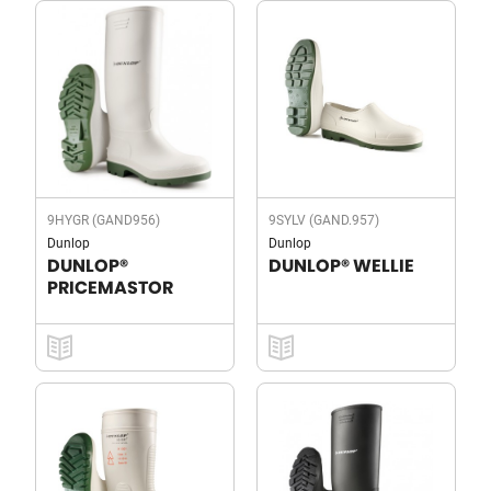
9HYGR (GAND956)
9SYLV (GAND.957)
Dunlop
Dunlop
DUNLOP®
DUNLOP® WELLIE
PRICEMASTOR