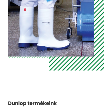
Dunlop termékeink