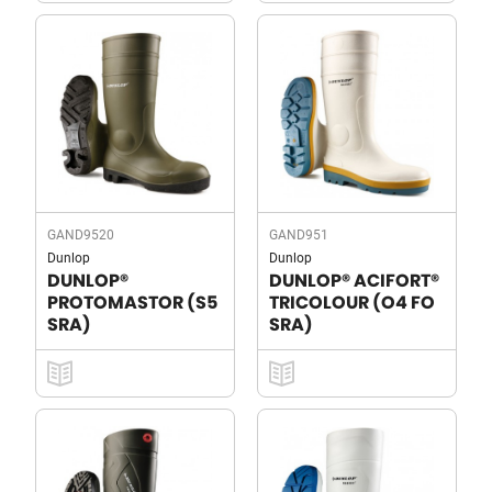
GAND9520
GAND951
Dunlop
Dunlop
DUNLOP®
DUNLOP® ACIFORT®
PROTOMASTOR (S5
TRICOLOUR (O4 FO
SRA)
SRA)