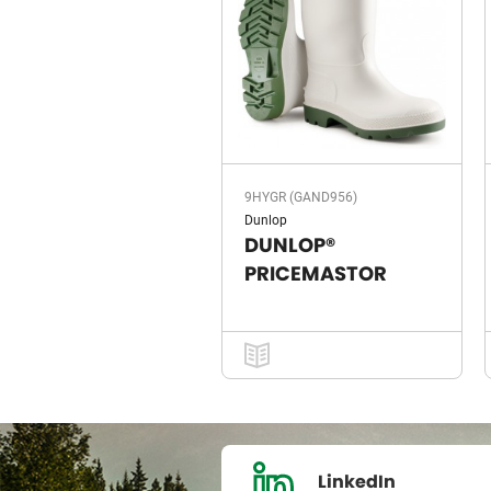
9HYGR (GAND956)
Dunlop
DUNLOP®
PRICEMASTOR
LinkedIn