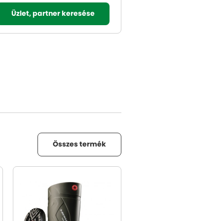
Üzlet, partner keresése
Összes termék