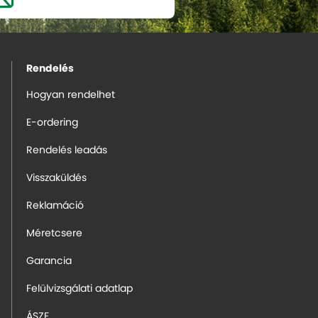
Rendelés
Hogyan rendelhet
E-ordering
Rendelés leadás
Visszaküldés
Reklamáció
Méretcsere
Garancia
Felülvizsgálati adatlap
ÁSZF