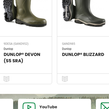
9DESA (GAND952)
GAND985
Dunlop
Dunlop
DUNLOP® DEVON
DUNLOP® BLIZZARD
(S5 SRA)
YouTube