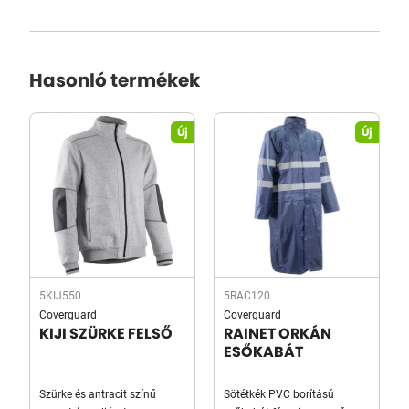
Hasonló termékek
Új
Új
5KIJ550
5RAC120
Coverguard
Coverguard
KIJI SZÜRKE FELSŐ
RAINET ORKÁN
ESŐKABÁT
Szürke és antracit színű
Sötétkék PVC borítású