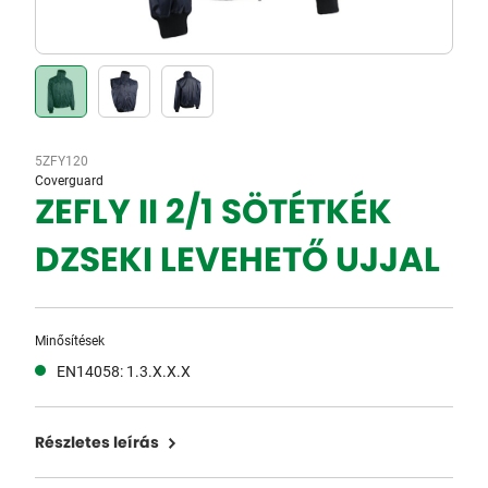
5ZFY120
Coverguard
ZEFLY II 2/1 SÖTÉTKÉK
DZSEKI LEVEHETŐ UJJAL
Minősítések
EN14058: 1.3.X.X.X
Részletes leírás