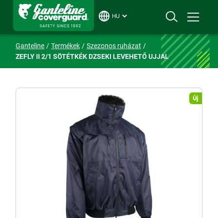
HU
Ganteline
Termékek
Szezonos ruházat
ZEFLY II 2/1 SÖTÉTKÉK DZSEKI LEVEHETŐ UJJAL
Új