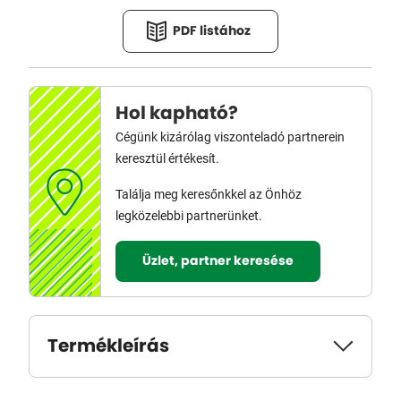
PDF listához
Hol kapható?
Cégünk kizárólag viszonteladó partnerein
keresztül értékesít.
Találja meg keresőnkkel az Önhöz
legközelebbi partnerünket.
Üzlet, partner keresése
Termékleírás