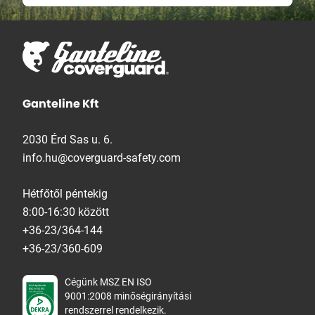
Ganteline Kft
2030 Érd Sas u. 6.
info.hu@coverguard-safety.com
Hétfőtől péntekig
8:00-16:30 között
+36-23/364-144
+36-23/360-609
Cégünk MSZ EN ISO
9001:2008 minőségirányítási
rendszerrel rendelkezik.