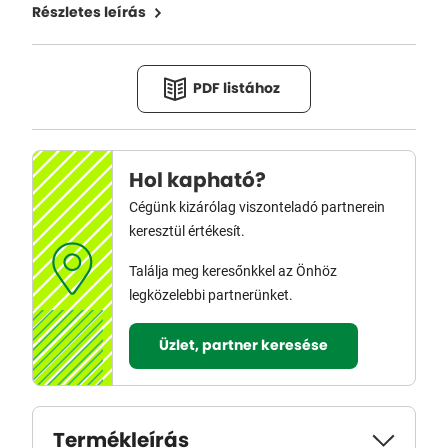
Részletes leírás
PDF listához
Hol kapható?
Cégünk kizárólag viszonteladó partnerein
keresztül értékesít.
Találja meg keresőnkkel az Önhöz
legközelebbi partnerünket.
Üzlet, partner keresése
Termékleírás