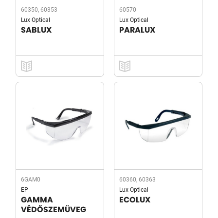
60350, 60353
60570
Lux Optical
Lux Optical
SABLUX
PARALUX
6GAM0
60360, 60363
EP
Lux Optical
GAMMA
ECOLUX
VÉDŐSZEMÜVEG