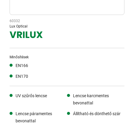
60332
Lux Optical
VRILUX
Minősítések
EN166
EN170
UV szűrős lencse
Lencse karcmentes
bevonattal
Lencse páramentes
Állítható és dönthető szár
bevonattal