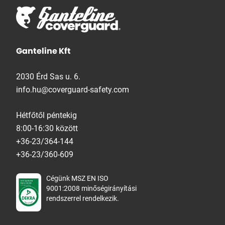
Ganteline Kft
2030 Érd Sas u. 6.
info.hu@coverguard-safety.com
Hétfőtől péntekig
8:00-16:30 között
+36-23/364-144
+36-23/360-609
Cégünk MSZ EN ISO
9001:2008 minőségirányítási
rendszerrel rendelkezik.