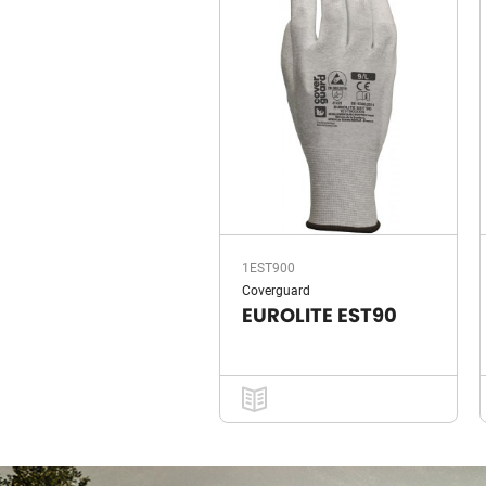
1EST900
Coverguard
EUROLITE EST90