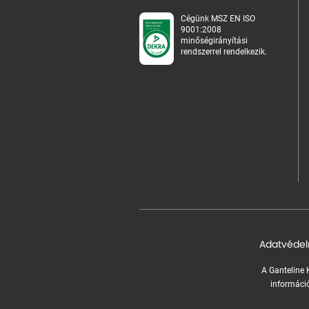
Cégünk MSZ EN ISO
9001:2008
minőségirányítási
rendszerrel rendelkezik.
Adatvédel
A Ganteline K
információ