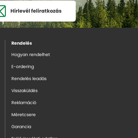
Hírlevél
feliratkozás
Rendelés
Hogyan rendelhet
E-ordering
Rendelés leadás
Visszaküldés
Reklamáció
Méretcsere
Garancia