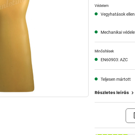
Védelem
Vegyhatások ellen
Mechanikai védel
Minősítések
EN60903: AZC
Teljesen mártott
Részletes leírás