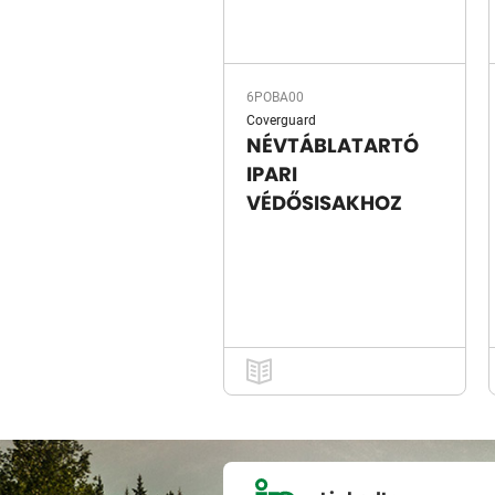
6POBA00
Coverguard
NÉVTÁBLATARTÓ
IPARI
VÉDŐSISAKHOZ