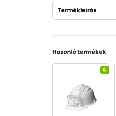
Termékleírás
Hasonló termékek
Új