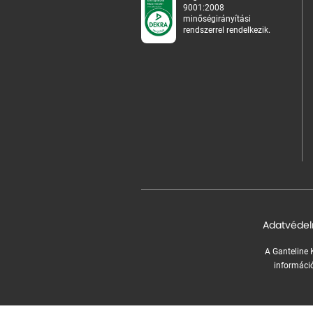
9001:2008
minőségirányítási
rendszerrel rendelkezik.
Adatvédel
A Ganteline K
információ