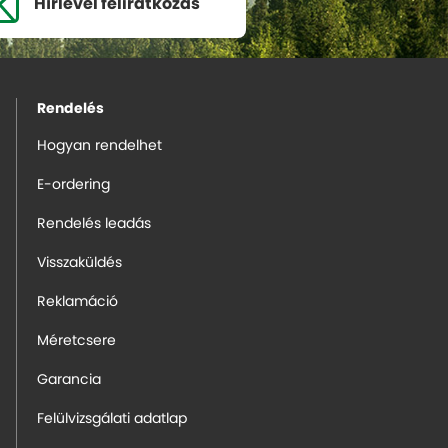
Hírlevél
feliratkozás
Rendelés
Hogyan rendelhet
E-ordering
Rendelés leadás
Visszaküldés
Reklamáció
Méretcsere
Garancia
Felülvizsgálati adatlap