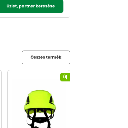
Üzlet, partner keresése
Összes termék
Új