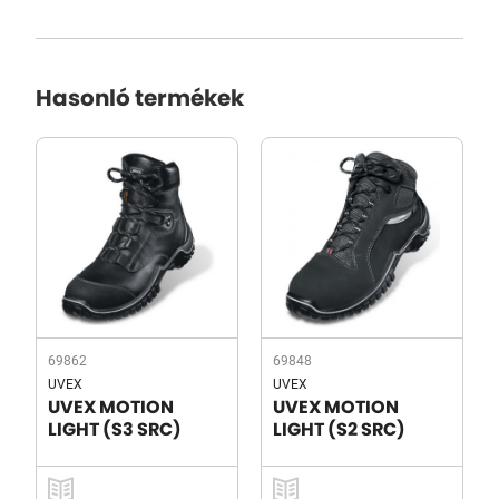
Hasonló termékek
69862
69848
UVEX
UVEX
UVEX MOTION
UVEX MOTION
LIGHT (S3 SRC)
LIGHT (S2 SRC)