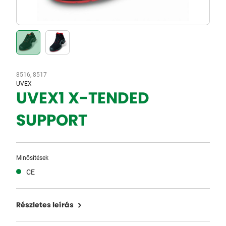
8516, 8517
UVEX
UVEX1 X-TENDED
SUPPORT
Minősítések
CE
Részletes leírás