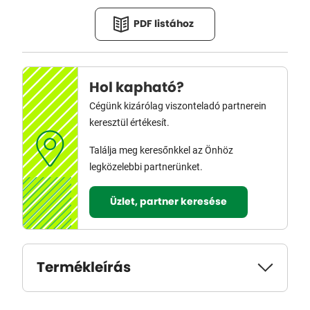
PDF listához
Hol kapható?
Cégünk kizárólag viszonteladó partnerein
keresztül értékesít.
Találja meg keresőnkkel az Önhöz
legközelebbi partnerünket.
Üzlet, partner keresése
Termékleírás