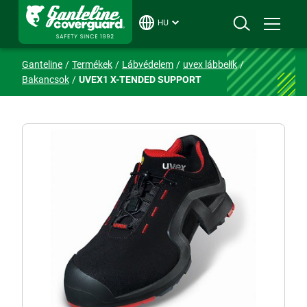
HU
Ganteline
Termékek
Lábvédelem
uvex lábbelik
Bakancsok
UVEX1 X-TENDED SUPPORT