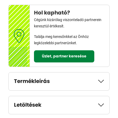
Hol kapható?
Cégünk kizárólag viszonteladó partnerein
keresztül értékesít.
Találja meg keresőnkkel az Önhöz
legközelebbi partnerünket.
Üzlet, partner keresése
Termékleírás
Letöltések