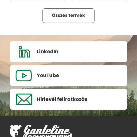
Összes termék
LinkedIn
YouTube
Hírlevél
feliratkozás