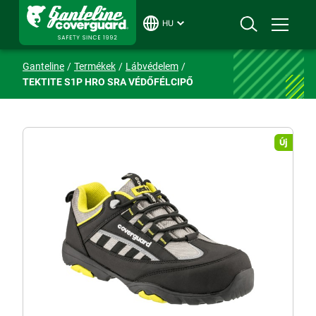
HU
Ganteline
Termékek
Lábvédelem
TEKTITE S1P HRO SRA VÉDŐFÉLCIPŐ
Új