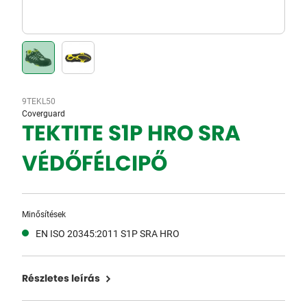
9TEKL50
Coverguard
TEKTITE S1P HRO SRA
VÉDŐFÉLCIPŐ
Minősítések
EN ISO 20345:2011 S1P SRA HRO
Részletes leírás