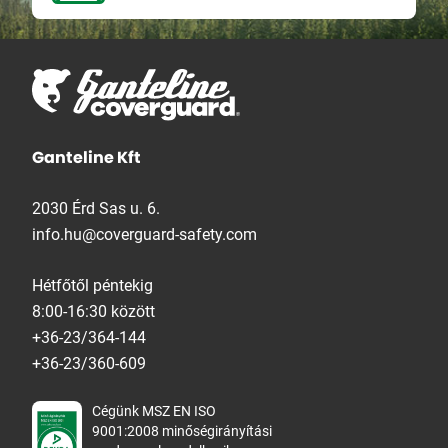
Ganteline Kft
2030 Érd Sas u. 6.
info.hu@coverguard-safety.com
Hétfőtől péntekig
8:00-16:30 között
+36-23/364-144
+36-23/360-609
Cégünk MSZ EN ISO
9001:2008 minőségirányítási