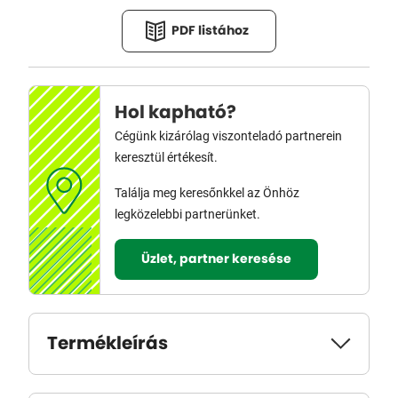
PDF listához
Hol kapható?
Cégünk kizárólag viszonteladó partnerein
keresztül értékesít.
Találja meg keresőnkkel az Önhöz
legközelebbi partnerünket.
Üzlet, partner keresése
Termékleírás