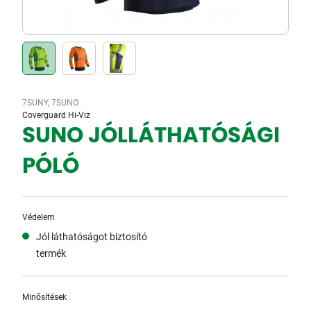
7SUNY, 7SUNO
Coverguard Hi-Viz
SUNO JÓLLÁTHATÓSÁGI
PÓLÓ
Védelem
Jól láthatóságot biztosító
termék
Minősítések