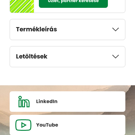
Üzlet, partner keresése
Termékleírás
Letöltések
LinkedIn
YouTube