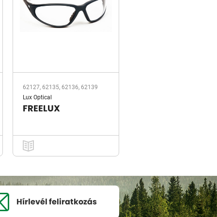
62127, 62135, 62136, 62139
Lux Optical
FREELUX
Hírlevél
feliratkozás