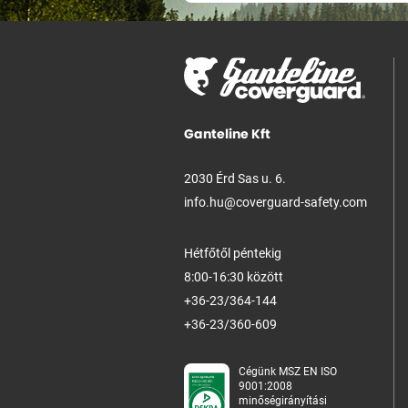
Ganteline Kft
2030 Érd Sas u. 6.
info.hu@coverguard-safety.com
Hétfőtől péntekig
8:00-16:30 között
+36-23/364-144
+36-23/360-609
Cégünk MSZ EN ISO
9001:2008
minőségirányítási