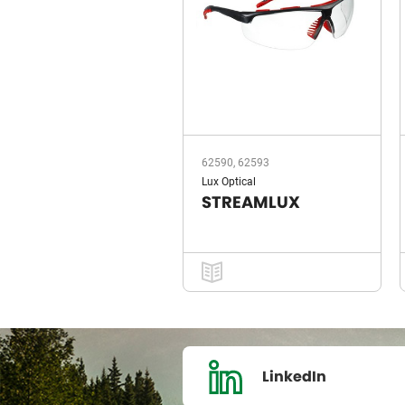
62590, 62593
Lux Optical
STREAMLUX
LinkedIn