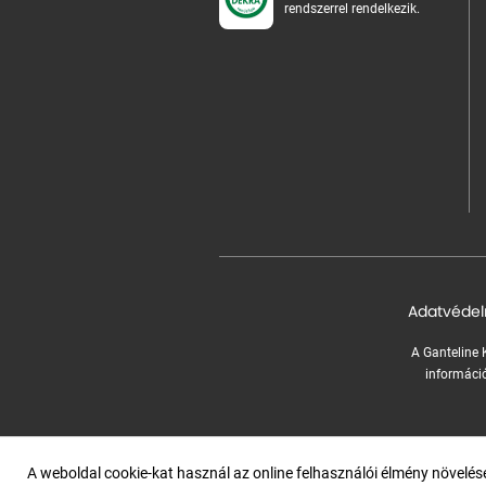
rendszerrel rendelkezik.
Adatvédel
A Ganteline K
információ
A weboldal cookie-kat használ az online felhasználói élmény növelé