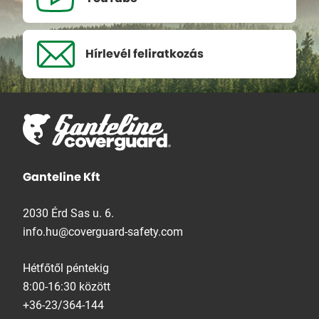
Hírlevél
feliratkozás
Ganteline Kft
2030 Érd Sas u. 6.
info.hu@coverguard-safety.com
Hétfőtől péntekig
8:00-16:30 között
+36-23/364-144