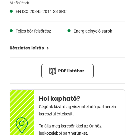
Minősítések
EN ISO 20345:2011 S3 SRC
Teljes bőr felsőrész
Energiaelnyelő sarok
Részletes leírás
PDF listához
Hol kapható?
Cégünk kizárólag viszonteladó partnerein
keresztül értékesít.
Találja meg keresőnkkel az Önhöz
legközelebbi partnerünket.