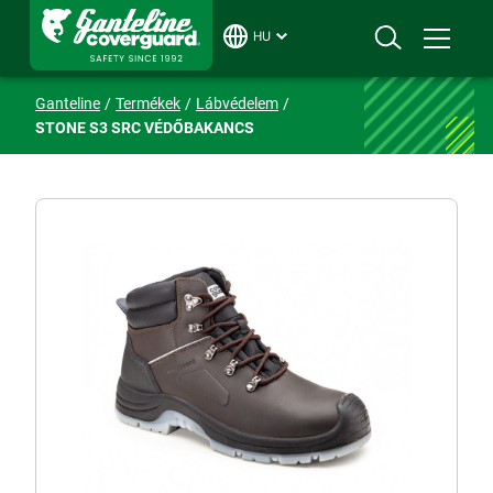
HU
Ganteline
Termékek
Lábvédelem
STONE S3 SRC VÉDŐBAKANCS