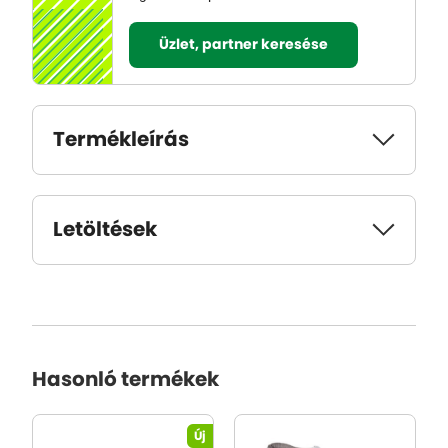
Üzlet, partner keresése
Termékleírás
Letöltések
Hasonló termékek
Új