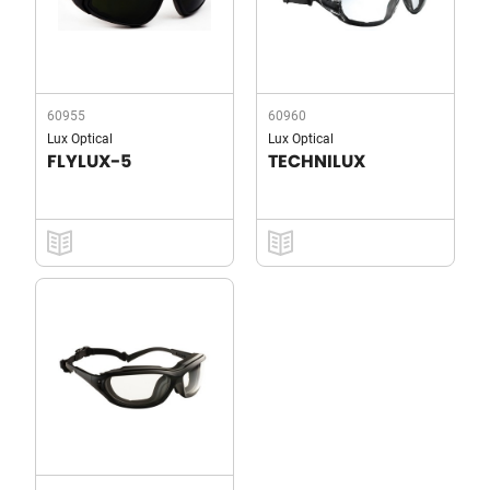
60955
60960
Lux Optical
Lux Optical
FLYLUX-5
TECHNILUX