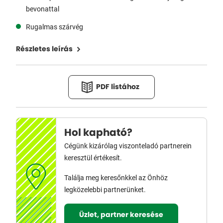
bevonattal
Rugalmas szárvég
Részletes leírás
PDF listához
Hol kapható?
Cégünk kizárólag viszonteladó partnerein
keresztül értékesít.
Találja meg keresőnkkel az Önhöz
legközelebbi partnerünket.
Üzlet, partner keresése