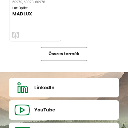
60970, 60973, 60976
Lux Optical
MADLUX
Összes termék
LinkedIn
YouTube