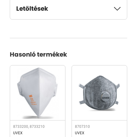
Letöltések
Hasonló termékek
8733200, 8733210
8707310
UVEX
UVEX