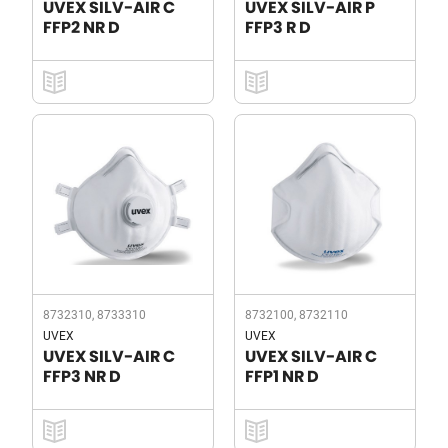
UVEX SILV-AIR C
UVEX SILV-AIR P
FFP2 NR D
FFP3 R D
8732310, 8733310
8732100, 8732110
UVEX
UVEX
UVEX SILV-AIR C
UVEX SILV-AIR C
FFP3 NR D
FFP1 NR D