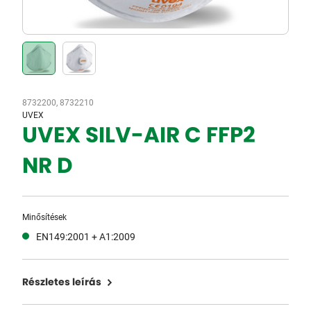
8732200, 8732210
UVEX
UVEX SILV-AIR C FFP2
NR D
Minősítések
EN149:2001 + A1:2009
Részletes leírás