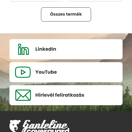
Összes termék
LinkedIn
YouTube
Hírlevél
feliratkozás