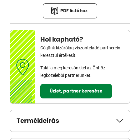
PDF listához
Hol kapható?
Cégünk kizárólag viszonteladó partnerein
keresztül értékesít.
Találja meg keresőnkkel az Önhöz
legközelebbi partnerünket.
Üzlet, partner keresése
Termékleírás